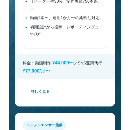
リピーター率93%、制作実績750本以
上
動画1本〜、運用1か月〜の柔軟な対応
初期設計から投稿・レポーティングま
で代行
¥44,000〜
料金：動画制作
／SNS運用代行
¥77,000/月〜
詳しく見る
インフルエンサー施策