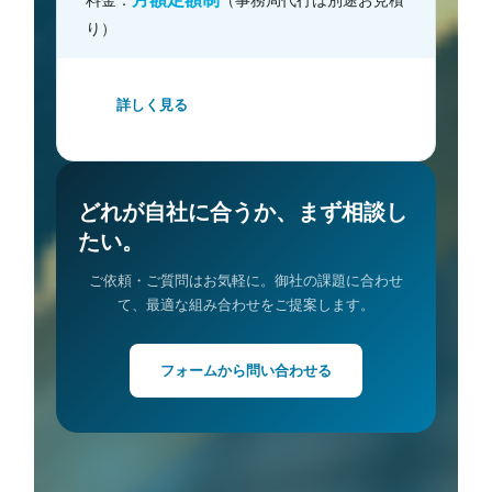
料金：
（事務局代行は別途お見積
り）
詳しく見る
どれが自社に合うか、まず相談し
たい。
ご依頼・ご質問はお気軽に。御社の課題に合わせ
て、最適な組み合わせをご提案します。
フォームから問い合わせる