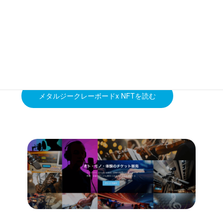
メタルボードにジークレー技法でイラストや写真を転
記。さらにNFTを付与することでオリジナリティの高い
商品を製造することができます。
メタルジークレーボードx NFTを読む