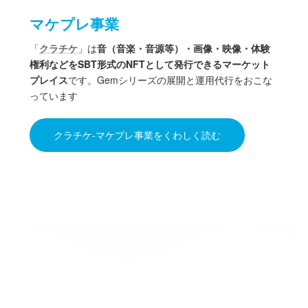
マケプレ事業
「
クラチケ
」は
音（音楽・音源等）・画像・映像・体験
権利などをSBT形式のNFTとして発行できるマーケット
プレイス
です。Gemシリーズの展開と運用代行をおこな
っています
クラチケ-マケプレ事業をくわしく読む