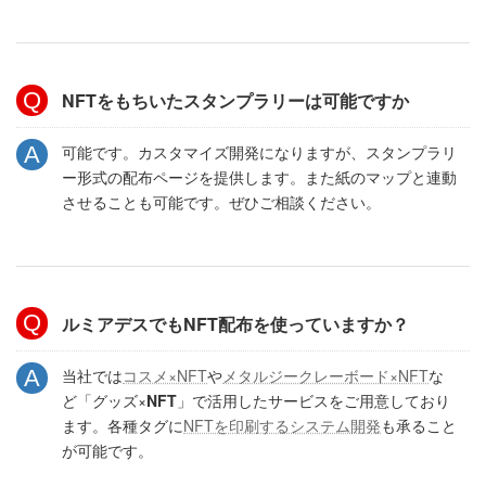
NFTをもちいたスタンプラリーは可能ですか
可能です。カスタマイズ開発になりますが、スタンプラリ
ー形式の配布ページを提供します。また紙のマップと連動
させることも可能です。ぜひご相談ください。
ルミアデスでもNFT配布を使っていますか？
当社では
コスメ×NFT
や
メタルジークレーボード×NFT
な
ど「グッズ×
NFT
」で活用したサービスをご用意しており
ます。各種タグに
NFTを印刷するシステム開発
も承ること
が可能です。