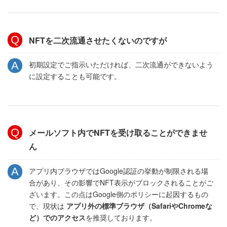
NFTを二次流通させたくないのですが
初期設定でご指示いただければ、二次流通ができないよう
に設定することも可能です。
メールソフト内でNFTを受け取ることができませ
ん
アプリ内ブラウザではGoogle認証の挙動が制限される場
合があり、その影響でNFT表示がブロックされることがご
ざいます。この点はGoogle側のポリシーに起因するもの
で、現状は
アプリ外の標準ブラウザ（SafariやChromeな
ど）でのアクセス
を推奨しております。