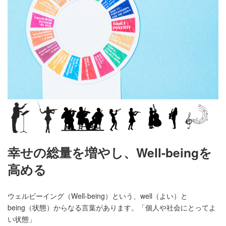
幸せの総量を増やし、Well-beingを
高める
ウェルビーイング（Well-being）という、well（よい）と
being（状態）からなる言葉があります。「個人や社会にとってよ
い状態」