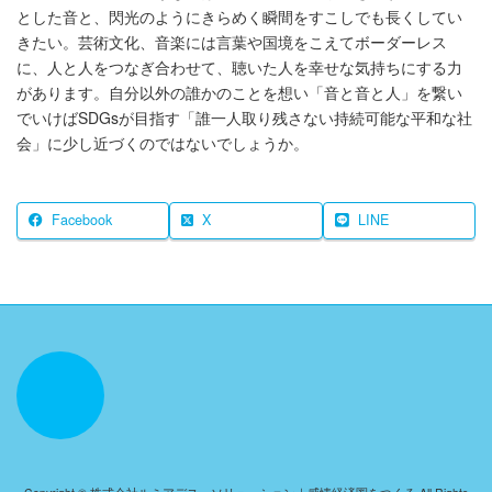
とした音と、閃光のようにきらめく瞬間をすこしでも長くしてい
きたい。芸術文化、音楽には言葉や国境をこえてボーダーレス
に、人と人をつなぎ合わせて、聴いた人を幸せな気持ちにする力
があります。自分以外の誰かのことを想い「音と音と人」を繋い
でいけばSDGsが目指す「誰一人取り残さない持続可能な平和な社
会」に少し近づくのではないでしょうか。
Facebook
X
LINE