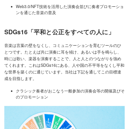
Web3.0/NFT技術を活用した演奏会並びに奏者プロモーショ
ンを通じた音楽の普及
SDGs16「平和と公正をすべての人に」
音楽は言葉の壁をなくし、コミュニケーションを育むツールのひ
とつです。たとえば共に演奏に耳を傾け、あるいは手を鳴らし、
時には歌い、楽器を演奏することで、人と人とのつながりを強め
てくれます。これはSDGs16にある、人や国の不平等をなくし平和
な世界を築くのに通じています。当社は下記を通してこの目標達
成を目指します。
クラシック奏者がおこなう一般参加の演奏会等の開催及びそ
のプロモーション