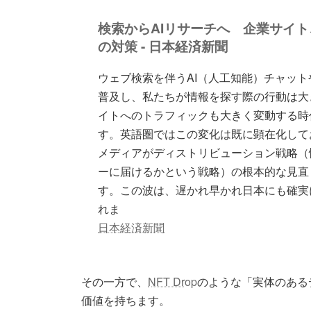
検索からAIリサーチへ 企業サイト
の対策 - 日本経済新聞
ウェブ検索を伴うAI（人工知能）チャット
普及し、私たちが情報を探す際の行動は大
イトへのトラフィックも大きく変動する時
す。英語圏ではこの変化は既に顕在化して
メディアがディストリビューション戦略（
ーに届けるかという戦略）の根本的な見直
す。この波は、遅かれ早かれ日本にも確実
れま
日本経済新聞
その一方で、
NFT Drop
のような「実体のある
価値を持ちます。