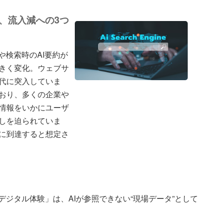
、流入減への3つ
や検索時のAI要約が
きく変化。ウェブサ
代に突入していま
おり、多くの企業や
情報をいかにユーザ
しを迫られていま
に到達すると想定さ
デジタル体験」は、AIが参照できない“現場データ”として