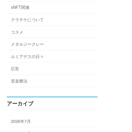
xNFT関連
クラチケについて
コスメ
メタルジークレー
ルミアデスの日々
広告
音楽療法
アーカイブ
2026年7月