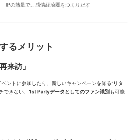
IPの熱量で、感情経済圏をつくりだす
導入するメリット
「再来訪」
イベントに参加したり、新しいキャンペーンを知る“リタ
ーチできない、
1st Partyデータとしてのファン識別
も可能