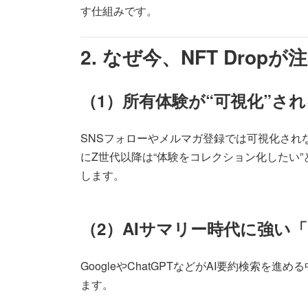
す仕組みです。
2. なぜ今、NFT Dro
（1）所有体験が“可視化”さ
SNSフォローやメルマガ登録では可視化され
にZ世代以降は“体験をコレクション化したい
します。
（2）AIサマリー時代に強い
GoogleやChatGPTなどがAI要約検索を
ます。