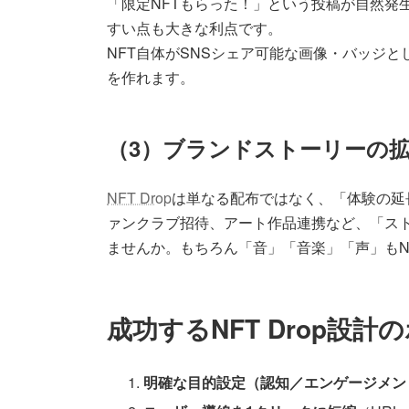
「限定NFTもらった！」という投稿が自然発
すい点も大きな利点です。
NFT自体がSNSシェア可能な画像・バッジ
を作れます。
（3）ブランドストーリーの
NFT Drop
は単なる配布ではなく、「体験の延
ァンクラブ招待、アート作品連携など、「スト
ませんか。もちろん「音」「音楽」「声」もN
成功するNFT Drop設計
明確な目的設定（認知／エンゲージメン