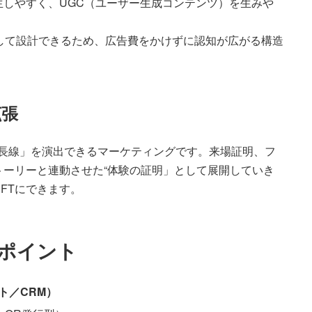
生しやすく、UGC（ユーザー生成コンテンツ）を生みや
として設計できるため、広告費をかけずに認知が広がる構造
拡張
長線」を演出できるマーケティングです。来場証明、フ
ーリーと連動させた“体験の証明」として展開していき
FTにできます。
のポイント
ト／CRM）