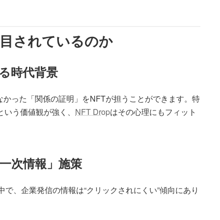
pが注目されているのか
れる時代背景
なかった「関係の証明」をNFTが担うことができます。特
”という価値観が強く、
NFT Drop
はその心理にもフィット
「一次情報」施策
進める中で、企業発信の情報は“クリックされにくい”傾向にあり