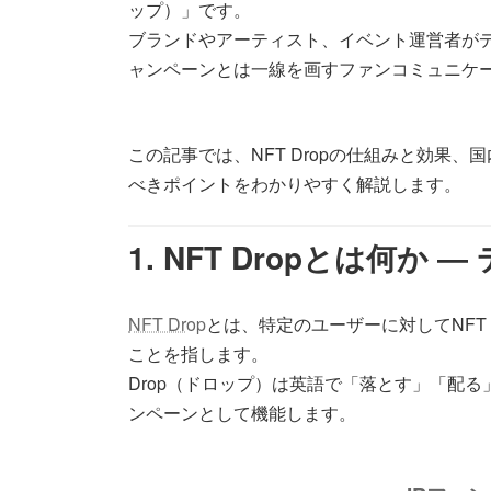
ップ）」です。
ブランドやアーティスト、イベント運営者がデ
ャンペーンとは一線を画すファンコミュニケ
この記事では、NFT Dropの仕組みと効果
べきポイントをわかりやすく解説します。
1. NFT Dropとは何
NFT Drop
とは、特定のユーザーに対してNFT
ことを指します。
Drop（ドロップ）は英語で「落とす」「配
ンペーンとして機能します。