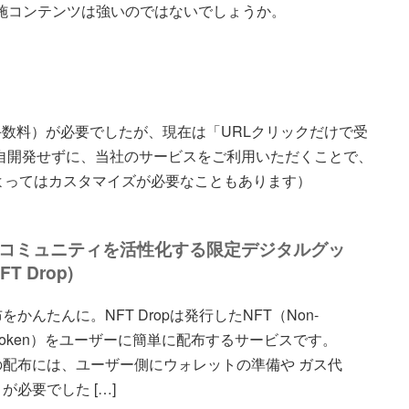
p実施コンテンツは強いのではないでしょうか。
手数料）が必要でしたが、現在は「URLクリックだけで受
独自開発せずに、当社のサービスをご利用いただくことで、
よってはカスタマイズが必要なこともあります）
ンコミュニティを活性化する限定デジタルグッ
T Drop)
をかんたんに。NFT Dropは発行したNFT（Non-
le Token）をユーザーに簡単に配布するサービスです。
の配布には、ユーザー側にウォレットの準備や ガス代
が必要でした […]