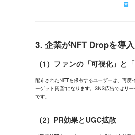
3. 企業がNFT Dropを
（1）ファンの「可視化」と
配布されたNFTを保有するユーザーは、再度
ーゲット資産”になります。SNS広告ではリ
です。
（2）PR効果とUGC拡散