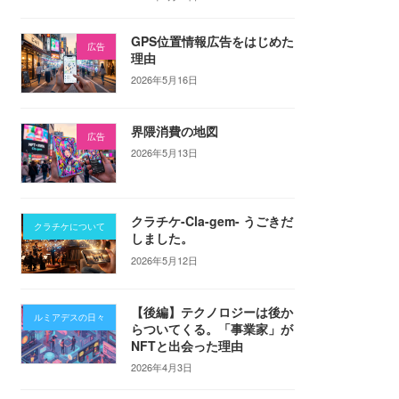
GPS位置情報広告をはじめた
広告
理由
2026年5月16日
界隈消費の地図
広告
2026年5月13日
クラチケ-Cla-gem- うごきだ
クラチケについて
しました。
2026年5月12日
【後編】テクノロジーは後か
ルミアデスの日々
らついてくる。「事業家」が
NFTと出会った理由
2026年4月3日