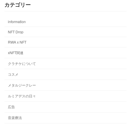
カテゴリー
information
NFT Drop
RWA x NFT
xNFT関連
クラチケについて
コスメ
メタルジークレー
ルミアデスの日々
広告
音楽療法