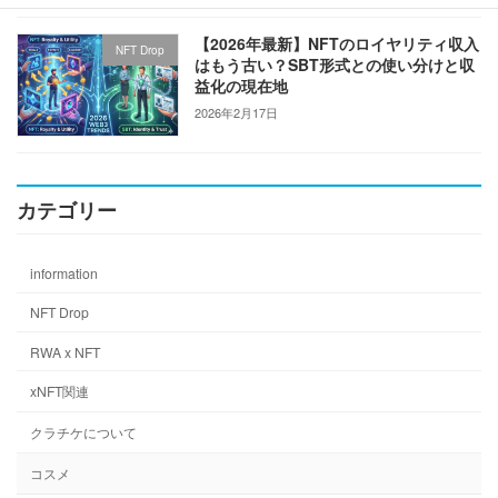
【2026年最新】NFTのロイヤリティ収入
NFT Drop
はもう古い？SBT形式との使い分けと収
益化の現在地
2026年2月17日
カテゴリー
information
NFT Drop
RWA x NFT
xNFT関連
クラチケについて
コスメ