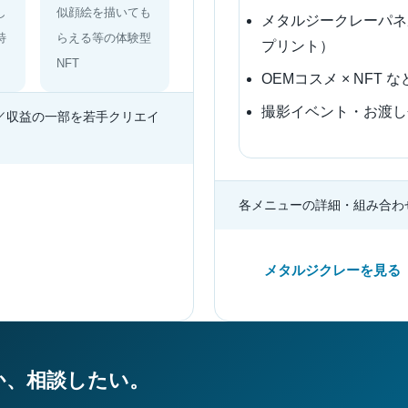
し
似顔絵を描いても
メタルジークレーパネル
特
らえる等の体験型
プリント）
NFT
OEMコスメ × NFT
撮影イベント・お渡し
／収益の一部を若手クリエイ
各メニューの詳細・組み合わ
メタルジクレーを見る
者様向け窓口
か、相談したい。