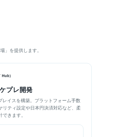
「場」を提供します。
Hub）
Tマケプレ開発
トプレイスを構築。プラットフォーム手数
ヤリティ設定や日本円決済対応など、柔
計できます。