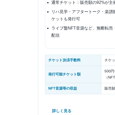
通常チケット：販売額の92%が主
リハ見学・アフタートーク・楽譜
ケットも発行可
ライブ盤NFT音源など、無断転売
配信
チケット決済手数料
チケッ
500
発行可能チケット額
（NF
NFT音源等の収益
販売額
詳しく見る
購入方法を見る