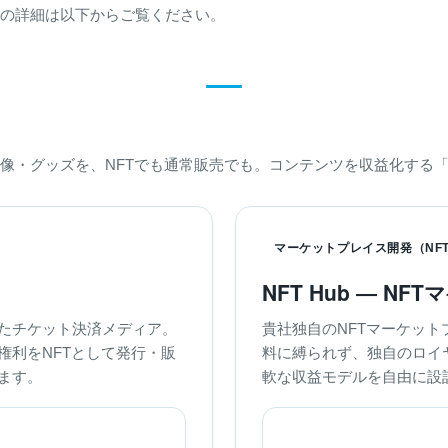
の詳細は以下からご覧ください。
像・グッズを、NFTでも通常販売でも。コンテンツを収益化する
マーケットプレイス開発（NFT 
NFT Hub ― NF
たチケット決済メディア。
貴社独自のNFTマーケッ
権利をNFTとして発行・販
料に縛られず、独自のロイ
ます。
軟な収益モデルを自由に設