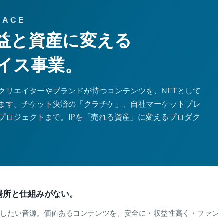
LACE
益と資産に変える
イス事業。
クリエイターやブランドが持つコンテンツを、NFTとして
ます。チケット決済の「クラチケ」、自社マーケットプレ
プロジェクトまで。IPを「売れる資産」に変えるプロダク
場所と仕組みがない。
したい音源。価値あるコンテンツを、安全に・収益性高く・ファ