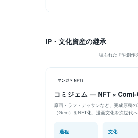
IP・文化資産の継承
埋もれたIPや創
マンガ × NFT）
コミジェム ― NFT × Comi-
原画・ラフ・デッサンなど、完成原稿の
（Gem）をNFT化。漫画文化を次世代
過程
文化