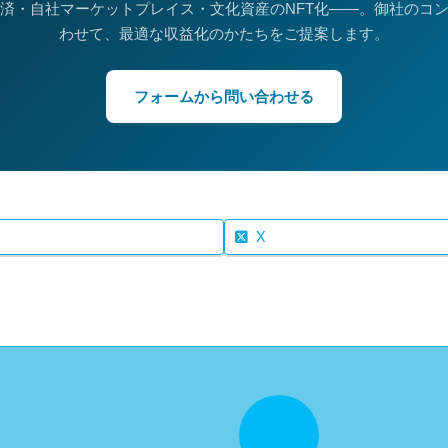
済・自社マーケットプレイス・文化資産のNFT化——。御社のコ
わせて、最適な収益化のかたちをご提案します。
フォームから問い合わせる
X