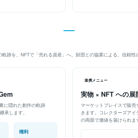
作の軌跡を、NFTで「売れる資産」へ。財団との協業による、信頼性
連携メニュー
Gem
実物 × NFT への展
裏に隠れた創作の軌跡
マーケットプレイスで販売
へ継承します。
きます。コレクターズアイ
の両面で価値を届けられま
権利