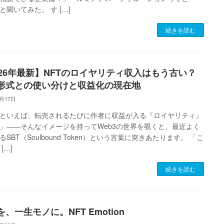
と聞いてみた。 す […]
続きを読む
026年最新】NFTのロイヤリティ収入はもう古い？
T形式との使い分けと収益化の現在地
2月17日
Tといえば、転売されるたびに作者に収益が入る『ロイヤリティ』
」――そんなイメージを持ってWeb3の世界を覗くと、最近よく
るSBT（Soulbound Token）という言葉に突きあたります。 「こ
[…]
続きを読む
、一生モノに。NFT Emotion