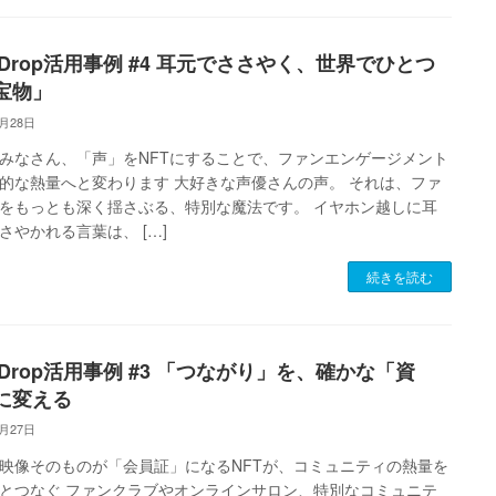
T Drop活用事例 #4 耳元でささやく、世界でひとつ
宝物」
1月28日
みなさん、「声」をNFTにすることで、ファンエンゲージメント
的な熱量へと変わります 大好きな声優さんの声。 それは、ファ
をもっとも深く揺さぶる、特別な魔法です。 イヤホン越しに耳
さやかれる言葉は、 […]
続きを読む
 Drop活用事例 #3 「つながり」を、確かな「資
に変える
1月27日
映像そのものが「会員証」になるNFTが、コミュニティの熱量を
とつなぐ ファンクラブやオンラインサロン、特別なコミュニテ