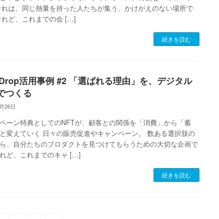
それは、同じ熱量を持った人たちが集う、かけがえのない場所で
けれど、これまでの会 […]
続きを読む
T Drop活用事例 #2 「選ばれる理由」を、デジタル
でつくる
1月26日
ペーン特典としてのNFTが、顧客との関係を「消費」から「蓄
と変えていく 日々の販売促進やキャンペーン。 数ある選択肢の
ら、自分たちのプロダクトを見つけてもらうための大切な企画で
れど、これまでのキャ […]
続きを読む