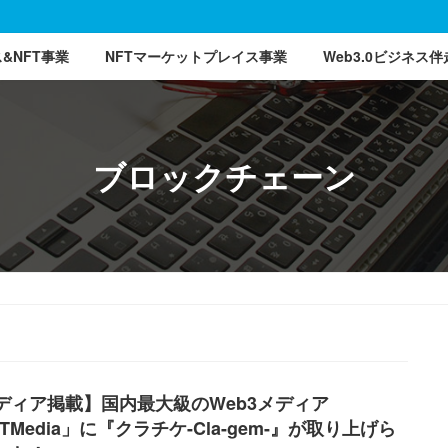
ス&NFT事業
NFTマーケットプレイス事業
Web3.0ビジネス伴
ブロックチェーン
ディア掲載】国内最大級のWeb3メディア
TMedia」に『クラチケ-Cla-gem-』が取り上げら