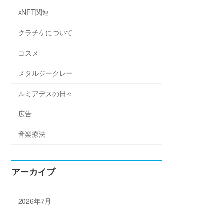
xNFT関連
クラチケについて
コスメ
メタルジークレー
ルミアデスの日々
広告
音楽療法
アーカイブ
2026年7月