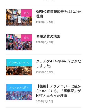
GPS位置情報広告をはじめた
広告
理由
2026年5月16日
界隈消費の地図
広告
2026年5月13日
クラチケ-Cla-gem- うごきだ
クラチケについて
しました。
2026年5月12日
【後編】テクノロジーは後か
ルミアデスの日々
らついてくる。「事業家」が
NFTと出会った理由
2026年4月3日