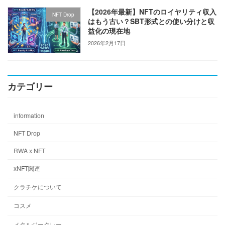
【2026年最新】NFTのロイヤリティ収入
NFT Drop
はもう古い？SBT形式との使い分けと収
益化の現在地
2026年2月17日
カテゴリー
information
NFT Drop
RWA x NFT
xNFT関連
クラチケについて
コスメ
メタルジークレー