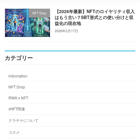
【2026年最新】NFTのロイヤリティ収入
NFT Drop
はもう古い？SBT形式との使い分けと収
益化の現在地
2026年2月17日
カテゴリー
information
NFT Drop
RWA x NFT
xNFT関連
クラチケについて
コスメ